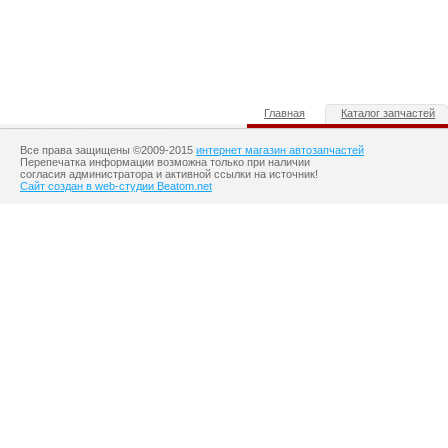
Главная
Каталог запчастей
Все права защищены ©2009-2015
интернет магазин автозапчастей
Перепечатка информации возможна только при наличии
согласия администратора и активной ссылки на источник!
Сайт создан в web-студии Beatom.net