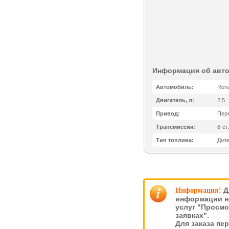
Информация об авт
Автомобиль:
Rena
Двигатель, л:
2,5
Привод:
Пер
Трансмиссия:
6-ст
Тип топлива:
Диз
Д
Информация!
информации н
услуг "Просмо
заявках".
Для заказа пе