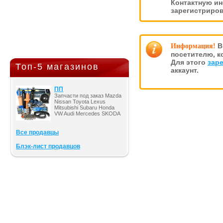
Контактную и
зарегистриро
В
Информация!
посетителю, к
Для этого
зар
Топ-5 магазинов
аккаунт.
ПП
Запчасти под заказ Mazda
Nissan Toyota Lexus
Mitsubishi Subaru Honda
VW Audi Mercedes SKODA
Все продавцы
Блэк-лист продавцов