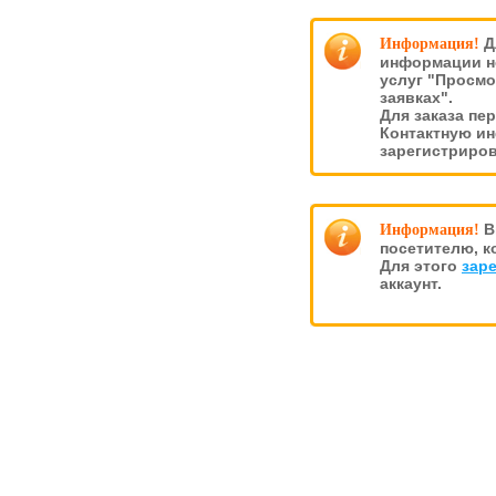
Д
Информация!
информации н
услуг "Просмо
заявках".
Для заказа пе
Контактную и
зарегистриро
В
Информация!
посетителю, к
Для этого
зар
аккаунт.