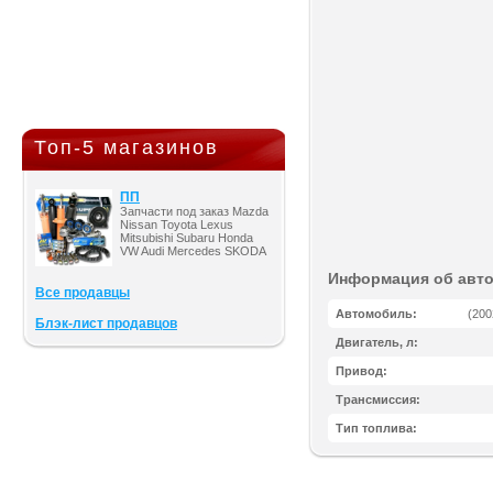
Топ-5 магазинов
ПП
Запчасти под заказ Mazda
Nissan Toyota Lexus
Mitsubishi Subaru Honda
VW Audi Mercedes SKODA
Информация об авт
Все продавцы
Автомобиль:
(2002
Блэк-лист продавцов
Двигатель, л:
Привод:
Трансмиссия:
Тип топлива: