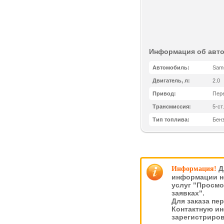
Информация об авт
Автомобиль:
Sams
Двигатель, л:
2.0
Привод:
Пер
Трансмиссия:
5-ст
Тип топлива:
Бен
Д
Информация!
информации н
услуг "Просмо
заявках".
Для заказа пе
Контактную и
зарегистриро