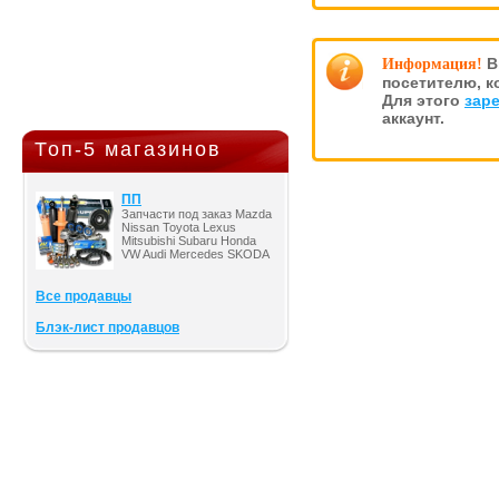
В
Информация!
посетителю, к
Для этого
зар
аккаунт.
Топ-5 магазинов
ПП
Запчасти под заказ Mazda
Nissan Toyota Lexus
Mitsubishi Subaru Honda
VW Audi Mercedes SKODA
Все продавцы
Блэк-лист продавцов