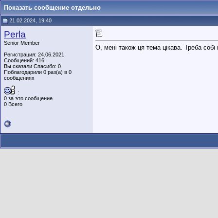
Показать сообщение отдельно
21.02.2024, 19:40
Perla
Senior Member
О, мені також ця тема цікава. Треба собі
Регистрация: 24.06.2021
Сообщений: 416
Вы сказали Спасибо: 0
Поблагодарили 0 раз(а) в 0
сообщениях
:
0 за это сообщение
0 Всего