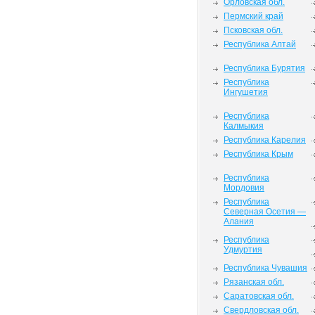
Орловская обл.
Пермский край
Псковская обл.
Республика Алтай
Республика Бурятия
Республика
Ингушетия
Республика
Калмыкия
Республика Карелия
Республика Крым
Республика
Мордовия
Республика
Северная Осетия —
Алания
Республика
Удмуртия
Республика Чувашия
Рязанская обл.
Саратовская обл.
Свердловская обл.