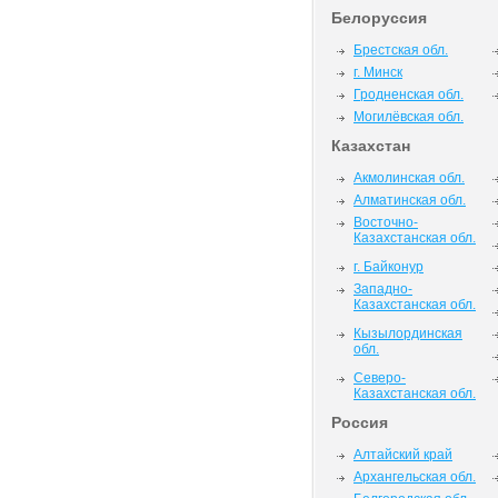
Белоруссия
Брестская обл.
г. Минск
Гродненская обл.
Могилёвская обл.
Казахстан
Акмолинская обл.
Алматинская обл.
Восточно-
Казахстанская обл.
г. Байконур
Западно-
Казахстанская обл.
Кызылординская
обл.
Северо-
Казахстанская обл.
Россия
Алтайский край
Архангельская обл.