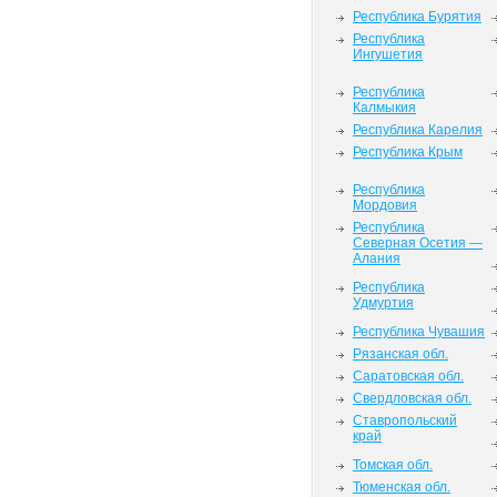
Республика Бурятия
Республика
Ингушетия
Республика
Калмыкия
Республика Карелия
Республика Крым
Республика
Мордовия
Республика
Северная Осетия —
Алания
Республика
Удмуртия
Республика Чувашия
Рязанская обл.
Саратовская обл.
Свердловская обл.
Ставропольский
край
Томская обл.
Тюменская обл.