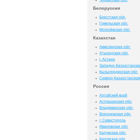
Черкасская обл.
Белоруссия
Брестская обл.
Гомельская обл.
Могилёвская обл.
Казахстан
Акмолинская обл.
Атырауская обл.
г. Астана
Западно-Казахстанска
Кызылординская обл.
Северо-Казахстанская
Россия
Алтайский край
Астраханская обл.
Владимирская обл.
Воронежская обл.
г. Севастополь
Ивановская обл.
Калужская обл.
Кировская обл.