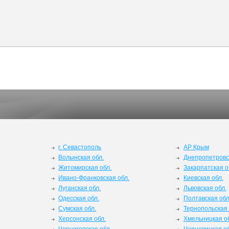
г. Севастополь
АР Крым
Волынская обл.
Днепропетровс
Житомирская обл.
Закарпатская о
Ивано-Франковская обл.
Киевская обл.
Луганская обл.
Львовская обл.
Одесская обл.
Полтавская обл
Сумская обл.
Тернопольская 
Херсонская обл.
Хмельницкая о