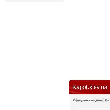
Kapot.kiev.ua
Официальный дилер For