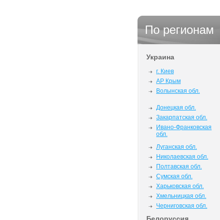
По регионам
Украина
г. Киев
АР Крым
Волынская обл.
Донецкая обл.
Закарпатская обл.
Ивано-Франковская
обл.
Луганская обл.
Николаевская обл.
Полтавская обл.
Сумская обл.
Харьковская обл.
Хмельницкая обл.
Черниговская обл.
Белоруссия