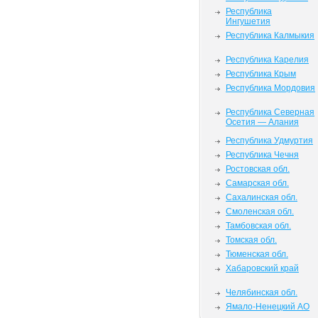
Республика
Ингушетия
Республика Калмыкия
Республика Карелия
Республика Крым
Республика Мордовия
Республика Северная
Осетия — Алания
Республика Удмуртия
Республика Чечня
Ростовская обл.
Самарская обл.
Сахалинская обл.
Смоленская обл.
Тамбовская обл.
Томская обл.
Тюменская обл.
Хабаровский край
Челябинская обл.
Ямало-Ненецкий АО