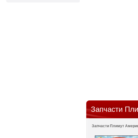
Запчасти Пл
Запчасти Плимут Америк