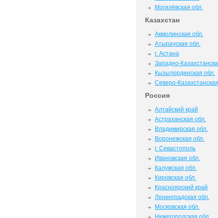
Могилёвская обл.
Казахстан
Акмолинская обл.
Атырауская обл.
г. Астана
Западно-Казахстанска
Кызылординская обл.
Северо-Казахстанская
Россия
Алтайский край
Астраханская обл.
Владимирская обл.
Воронежская обл.
г. Севастополь
Ивановская обл.
Калужская обл.
Кировская обл.
Красноярский край
Ленинградская обл.
Московская обл.
Нижегородская обл.