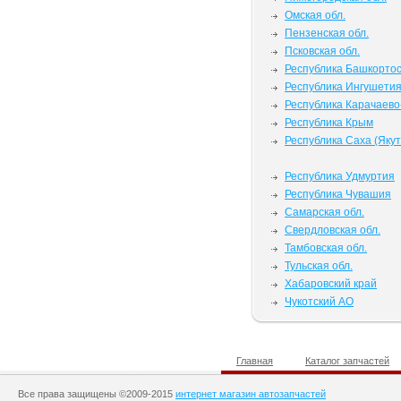
Омская обл.
Пензенская обл.
Псковская обл.
Республика Башкорто
Республика Ингушети
Республика Карачаево
Республика Крым
Республика Саха (Якут
Республика Удмуртия
Республика Чувашия
Самарская обл.
Свердловская обл.
Тамбовская обл.
Тульская обл.
Хабаровский край
Чукотский АО
Главная
Каталог запчастей
Все права защищены ©2009-2015
интернет магазин автозапчастей