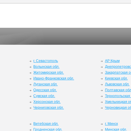
г. Севастополь
АР Крым
Волынская обл.
Днепропетровс
Житомирская обл.
Закарпатская о
Ивано-Франковская обл.
Киевская обл.
Луганская обл.
Львовская обл.
Одесская обл.
Полтавская обл
Сумская обл.
Тернопольская 
Херсонская обл.
Хмельницкая о
Черниговская обл.
Черновицкая об
Витебская обл.
г. Минск
Гродненская обл.
Минская обл.