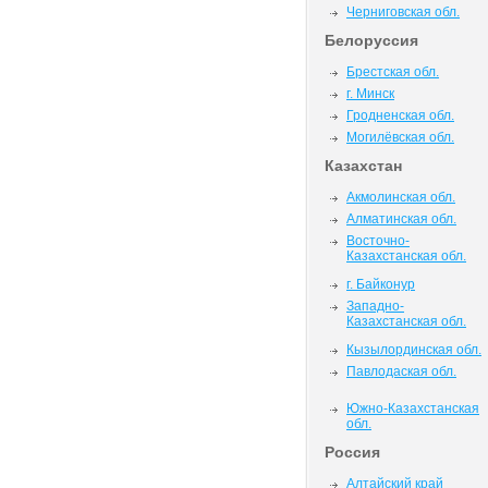
Черниговская обл.
Белоруссия
Брестская обл.
г. Минск
Гродненская обл.
Могилёвская обл.
Казахстан
Акмолинская обл.
Алматинская обл.
Восточно-
Казахстанская обл.
г. Байконур
Западно-
Казахстанская обл.
Кызылординская обл.
Павлодаская обл.
Южно-Казахстанская
обл.
Россия
Алтайский край