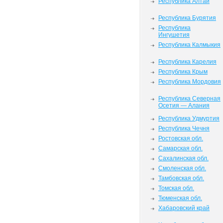
Республика Алтай
Республика Бурятия
Республика
Ингушетия
Республика Калмыкия
Республика Карелия
Республика Крым
Республика Мордовия
Республика Северная
Осетия — Алания
Республика Удмуртия
Республика Чечня
Ростовская обл.
Самарская обл.
Сахалинская обл.
Смоленская обл.
Тамбовская обл.
Томская обл.
Тюменская обл.
Хабаровский край