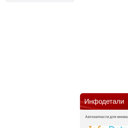
Инфодетали
Автозапчасти для иномар