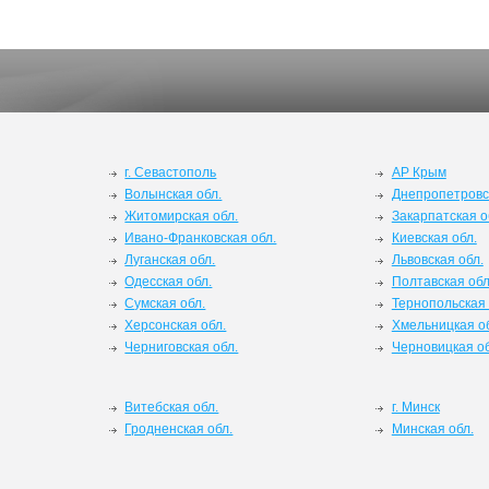
г. Севастополь
АР Крым
Волынская обл.
Днепропетровс
Житомирская обл.
Закарпатская о
Ивано-Франковская обл.
Киевская обл.
Луганская обл.
Львовская обл.
Одесская обл.
Полтавская обл
Сумская обл.
Тернопольская 
Херсонская обл.
Хмельницкая о
Черниговская обл.
Черновицкая об
Витебская обл.
г. Минск
Гродненская обл.
Минская обл.