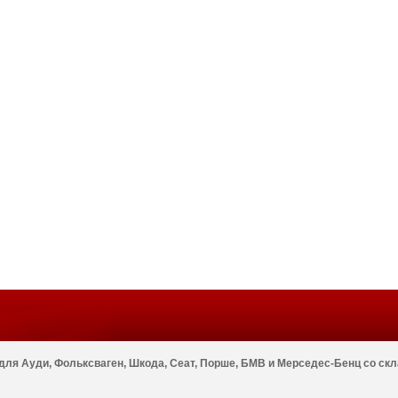
ля Ауди, Фольксваген, Шкода, Сеат, Порше, БМВ и Мерседес-Бенц со скла