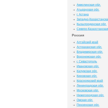
Акмолинская обл.
Атырауская обл.
г. Астана
Западно-Казахстанска
Кызылординская обл.
Северо-Казахстанская
Россия
Алтайский край
Астраханская обл.
Владимирская обл.
Воронежская обл.
г. Севастополь
Ивановская обл.
Калужская обл.
Кировская обл.
Красноярский край
Ленинградская обл.
Московская обл.
Нижегородская обл.
Омская обл.
Пензенская обл.