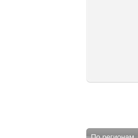
По регионам