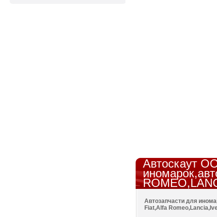
Автоскаут ОО
иномарок,авт
ROMEO,LAN
Автозапчасти для инома
Fiat,Alfa Romeo,Lancia,Iv