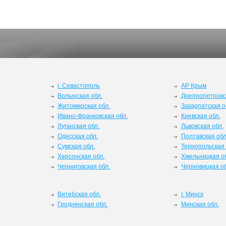
г. Севастополь
АР Крым
Волынская обл.
Днепропетровс
Житомирская обл.
Закарпатская о
Ивано-Франковская обл.
Киевская обл.
Луганская обл.
Львовская обл.
Одесская обл.
Полтавская обл
Сумская обл.
Тернопольская 
Херсонская обл.
Хмельницкая о
Черниговская обл.
Черновицкая об
Витебская обл.
г. Минск
Гродненская обл.
Минская обл.