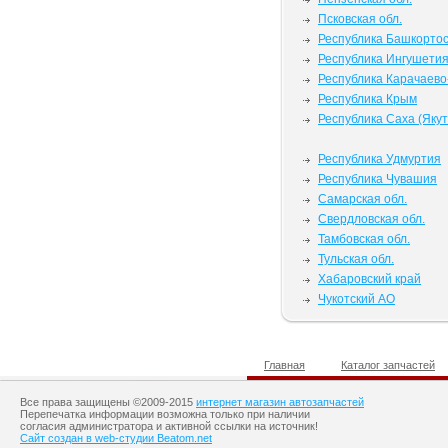
Псковская обл.
Республика Башкорто
Республика Ингушети
Республика Карачаево
Республика Крым
Республика Саха (Якут
Республика Удмуртия
Республика Чувашия
Самарская обл.
Свердловская обл.
Тамбовская обл.
Тульская обл.
Хабаровский край
Чукотский АО
Главная
Каталог запчастей
Все права защищены ©2009-2015
интернет магазин автозапчастей
Перепечатка информации возможна только при наличии
согласия администратора и активной ссылки на источник!
Сайт создан в web-студии Beatom.net