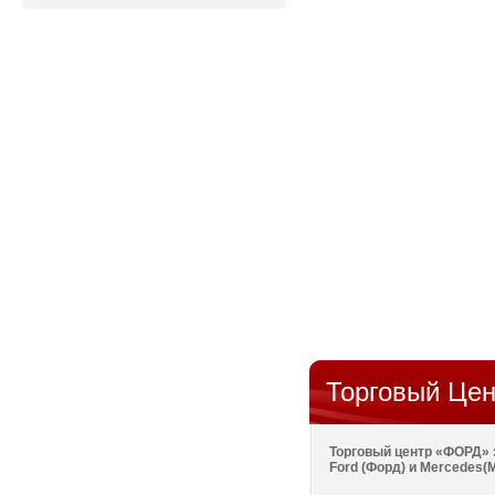
Торговый Цен
Торговый центр «ФОРД» 
Ford (Форд) и Mercedes(М