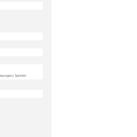
рседес) Sprinter