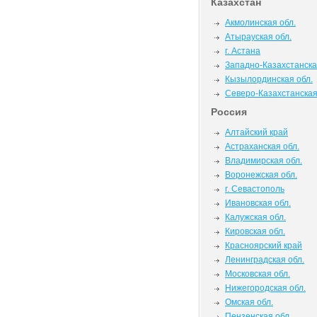
Казахстан
Акмолинская обл.
Атырауская обл.
г. Астана
Западно-Казахстанска
Кызылординская обл.
Северо-Казахстанская
Россия
Алтайский край
Астраханская обл.
Владимирская обл.
Воронежская обл.
г. Севастополь
Ивановская обл.
Калужская обл.
Кировская обл.
Красноярский край
Ленинградская обл.
Московская обл.
Нижегородская обл.
Омская обл.
Пензенская обл.