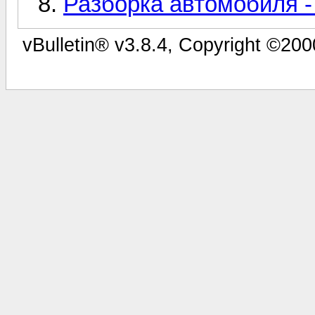
Разборка автомобиля -
vBulletin® v3.8.4, Copyright ©200