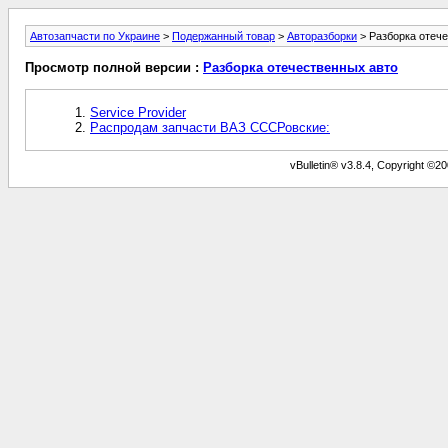
Автозапчасти по Украине
>
Подержанный товар
>
Авторазборки
> Разборка отеч
Просмотр полной версии :
Разборка отечественных авто
Service Provider
Распродам запчасти ВАЗ СССРовские:
vBulletin® v3.8.4, Copyright ©20